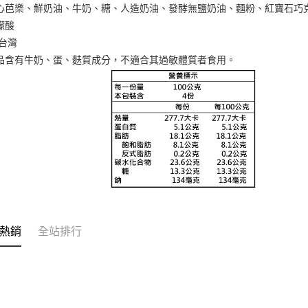
心芭樂、鮮奶油、牛奶、糖、人造奶油、發酵無鹽奶油、麵粉、紅寶石巧
檬酸
：台灣
品含有牛奶、蛋、麩質成分，不適合其過敏體質者食用。
熱銷
全站排行